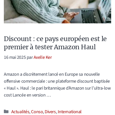
Discount : ce pays européen est le
premier à tester Amazon Haul
16 mai 2025
par
Axelle Ker
Amazon a discrètement lancé en Europe sa nouvelle
offensive commerciale : une plateforme discount baptisée
« Haul ». Haul : le pari britannique d’Amazon sur l’ultra-low
cost Lancée en version …
Catégories
Actualités
,
Conso
,
Divers
,
International