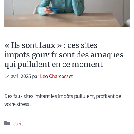
« Ils sont faux » : ces sites
impots.gouv.fr sont des arnaques
qui pullulent en ce moment
14 avril 2025
par
Léo Charcosset
Des faux sites imitant les impôts pullulent, profitant de
votre stress.
Catégories
Juris