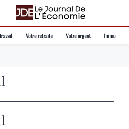
travail
Votre retraite
Votre argent
Immo
l
l