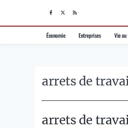
Aller
au
contenu
Économie
Entreprises
Vie au 
arrets de travai
arrets de travai