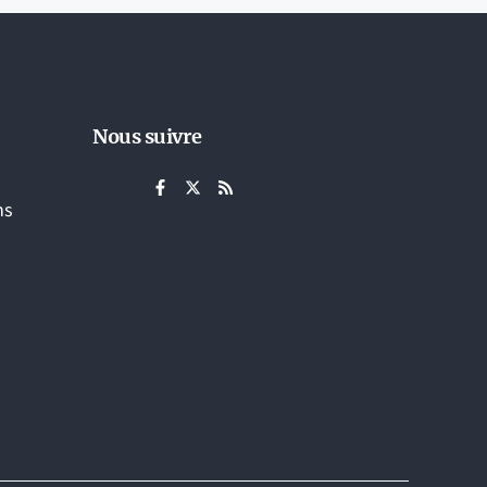
Nous suivre
ns