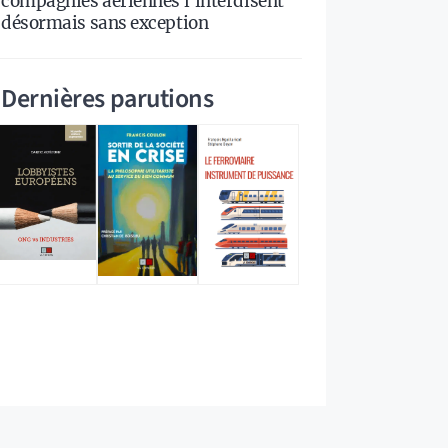
compagnies aériennes l’interdisent
désormais sans exception
Dernières parutions