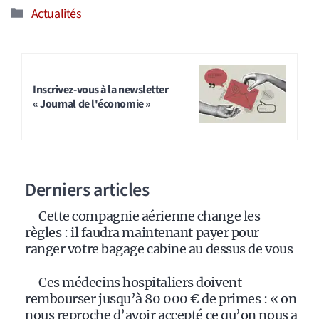
Catégories
Actualités
Inscrivez-vous à la newsletter
« Journal de l'économie »
Derniers articles
Cette compagnie aérienne change les
règles : il faudra maintenant payer pour
ranger votre bagage cabine au dessus de vous
Ces médecins hospitaliers doivent
rembourser jusqu’à 80 000 € de primes : « on
nous reproche d’avoir accepté ce qu’on nous a