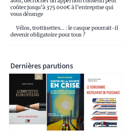
août, décrocher un appel non consenti peut
coûter jusqu’à 375 000€ à l’entreprise qui
vous dérange
Vélos, trottinettes… : le casque pourrait-il
devenir obligatoire pour tous ?
Dernières parutions