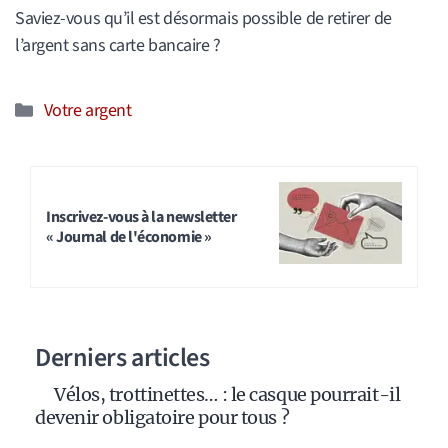
Saviez-vous qu’il est désormais possible de retirer de
l’argent sans carte bancaire ?
Catégories
Votre argent
Inscrivez-vous à la newsletter
« Journal de l'économie »
Derniers articles
Vélos, trottinettes… : le casque pourrait-il
devenir obligatoire pour tous ?