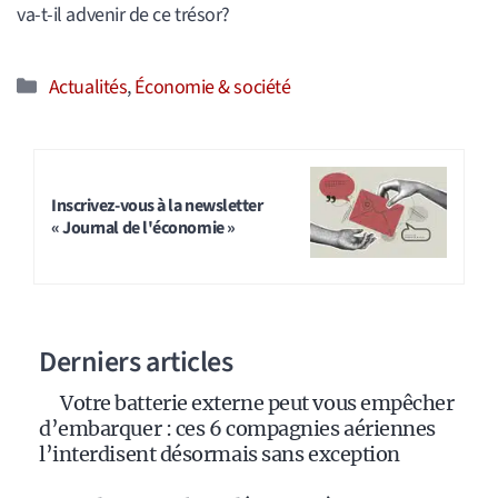
va-t-il advenir de ce trésor?
Catégories
Actualités
,
Économie & société
Inscrivez-vous à la newsletter
« Journal de l'économie »
Derniers articles
Votre batterie externe peut vous empêcher
d’embarquer : ces 6 compagnies aériennes
l’interdisent désormais sans exception