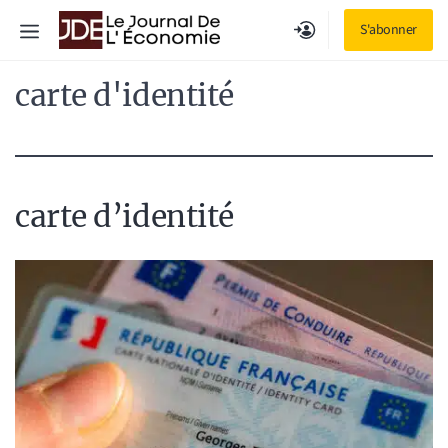
Aller
Menu
S'abonner
au
contenu
carte d'identité
carte d’identité