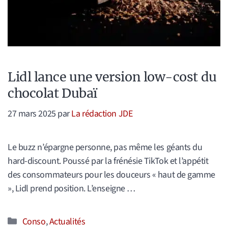
Lidl lance une version low-cost du
chocolat Dubaï
27 mars 2025
par
La rédaction JDE
Le buzz n’épargne personne, pas même les géants du
hard-discount. Poussé par la frénésie TikTok et l’appétit
des consommateurs pour les douceurs « haut de gamme
», Lidl prend position. L’enseigne …
Catégories
Conso
,
Actualités