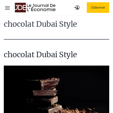
Aller
Menu
S'abonner
au
contenu
chocolat Dubai Style
chocolat Dubai Style