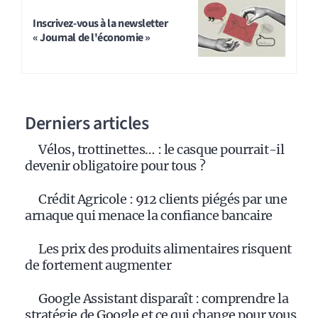
Inscrivez-vous à la newsletter
« Journal de l'économie »
Derniers articles
Vélos, trottinettes… : le casque pourrait-il
devenir obligatoire pour tous ?
Crédit Agricole : 912 clients piégés par une
arnaque qui menace la confiance bancaire
Les prix des produits alimentaires risquent
de fortement augmenter
Google Assistant disparaît : comprendre la
stratégie de Google et ce qui change pour vous