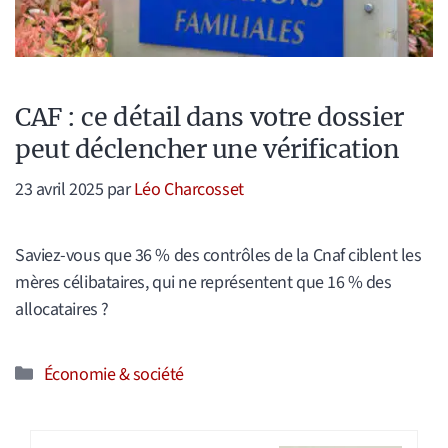
CAF : ce détail dans votre dossier
peut déclencher une vérification
23 avril 2025
par
Léo Charcosset
Saviez-vous que 36 % des contrôles de la Cnaf ciblent les
mères célibataires, qui ne représentent que 16 % des
allocataires ?
Catégories
Économie & société