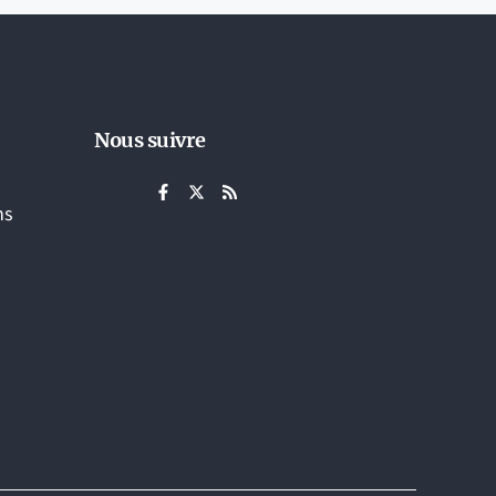
Nous suivre
ns