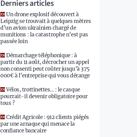
Derniers articles
Un drone explosif découvert à
Leipzig se trouvait à quelques mètres
d’un avion ukrainien chargé de
munitions : la catastrophe n’est pas
passée loin
Démarchage téléphonique : à
partir du 11 août, décrocher un appel
non consenti peut coûter jusqu’à 375
000€ à l’entreprise qui vous dérange
Vélos, trottinettes… : le casque
pourrait-il devenir obligatoire pour
tous ?
Crédit Agricole : 912 clients piégés
par une arnaque qui menace la
confiance bancaire