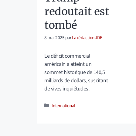
redoutait est
tombé
8 mai 2025
par
La rédaction JDE
Le déficit commercial
américain a atteint un
sommet historique de 140,5
milliards de dollars, suscitant
de vives inquiétudes.
Catégories
International