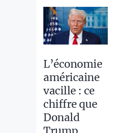
L’économie
américaine
vacille : ce
chiffre que
Donald
Trump