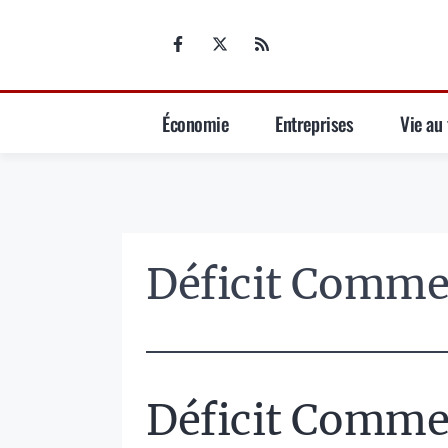
Aller
au
contenu
Économie
Entreprises
Vie au 
Déficit Comme
Déficit Comme