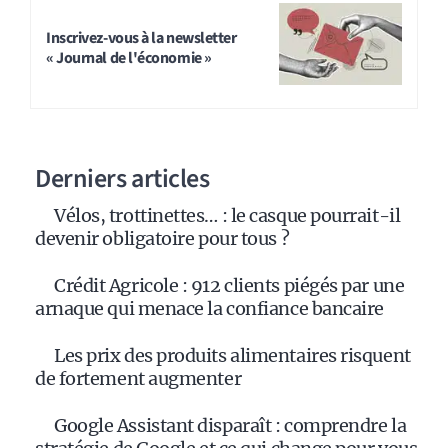
Inscrivez-vous à la newsletter
« Journal de l'économie »
Derniers articles
Vélos, trottinettes… : le casque pourrait-il
devenir obligatoire pour tous ?
Crédit Agricole : 912 clients piégés par une
arnaque qui menace la confiance bancaire
Les prix des produits alimentaires risquent
de fortement augmenter
Google Assistant disparaît : comprendre la