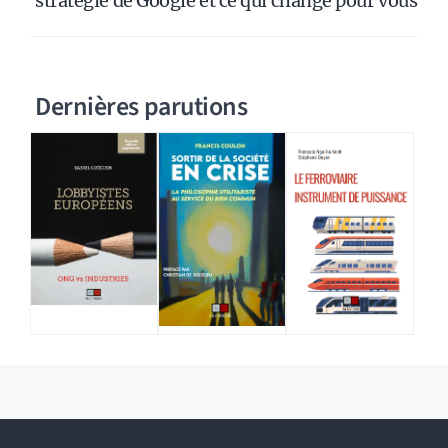
stratégie de Google et ce qui change pour vous
Dernières parutions