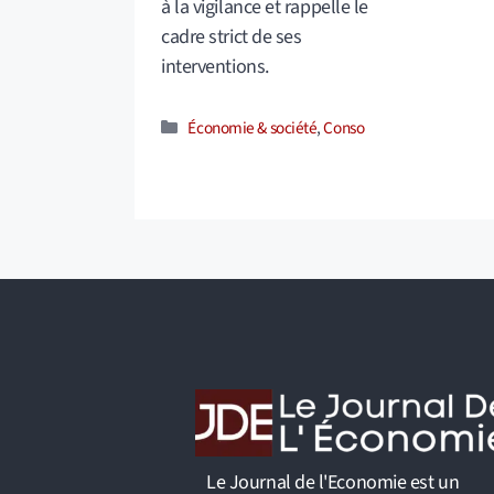
à la vigilance et rappelle le
cadre strict de ses
interventions.
Catégories
Économie & société
,
Conso
Le Journal de l'Economie est un