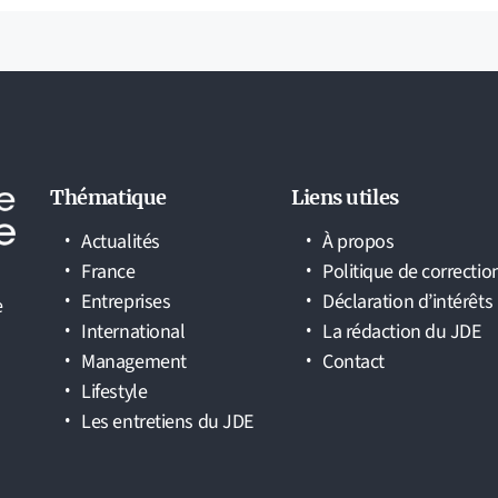
Thématique
Liens utiles
Actualités
À propos
France
Politique de correctio
Entreprises
Déclaration d’intérêts
e
International
La rédaction du JDE
Management
Contact
Lifestyle
Les entretiens du JDE