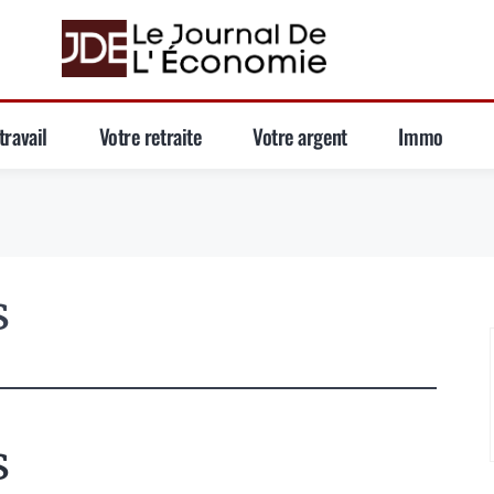
travail
Votre retraite
Votre argent
Immo
s
s