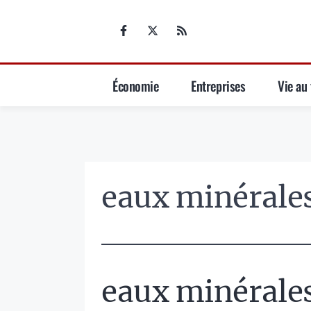
Aller
au
contenu
Économie
Entreprises
Vie au 
eaux minérale
eaux minérale