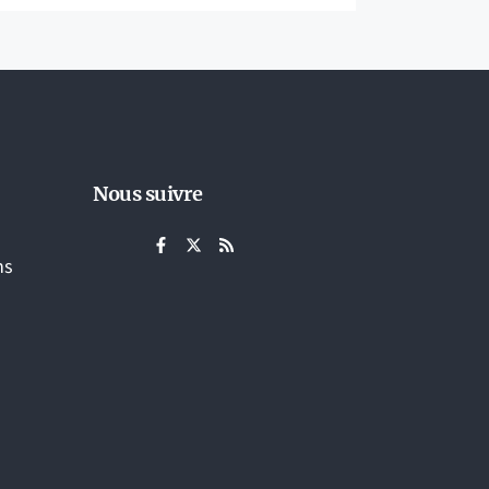
Nous suivre
ns