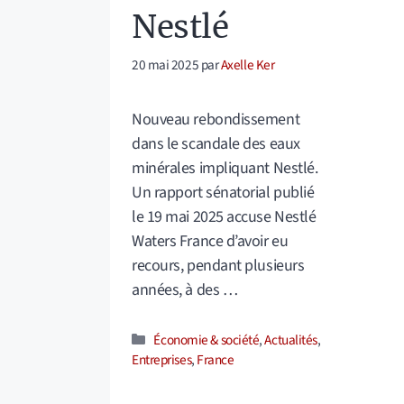
Nestlé
20 mai 2025
par
Axelle Ker
Nouveau rebondissement
dans le scandale des eaux
minérales impliquant Nestlé.
Un rapport sénatorial publié
le 19 mai 2025 accuse Nestlé
Waters France d’avoir eu
recours, pendant plusieurs
années, à des …
Catégories
Économie & société
,
Actualités
,
Entreprises
,
France