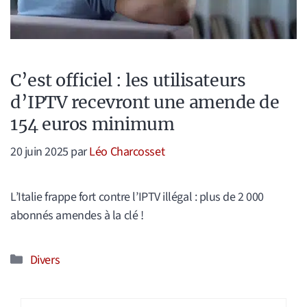
C’est officiel : les utilisateurs
d’IPTV recevront une amende de
154 euros minimum
20 juin 2025
par
Léo Charcosset
L’Italie frappe fort contre l’IPTV illégal : plus de 2 000
abonnés amendes à la clé !
Catégories
Divers