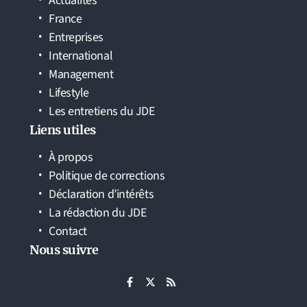
Actualités
France
Entreprises
International
Management
Lifestyle
Les entretiens du JDE
Liens utiles
À propos
Politique de corrections
Déclaration d’intérêts
La rédaction du JDE
Contact
Nous suivre