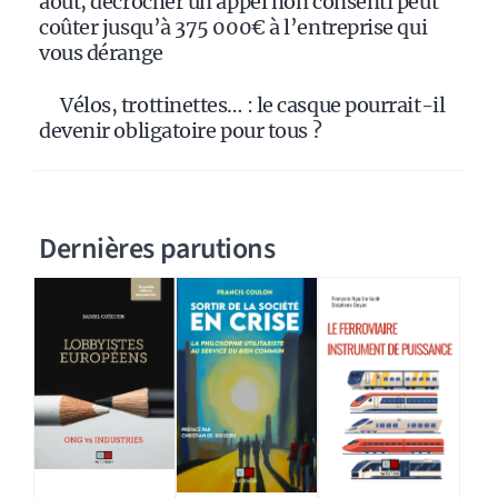
août, décrocher un appel non consenti peut
coûter jusqu’à 375 000€ à l’entreprise qui
vous dérange
Vélos, trottinettes… : le casque pourrait-il
devenir obligatoire pour tous ?
Dernières parutions