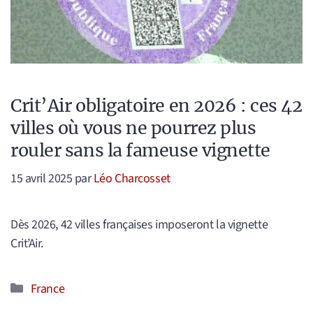
Crit’Air obligatoire en 2026 : ces 42
villes où vous ne pourrez plus
rouler sans la fameuse vignette
15 avril 2025
par
Léo Charcosset
Dès 2026, 42 villes françaises imposeront la vignette
Crit’Air.
Catégories
France