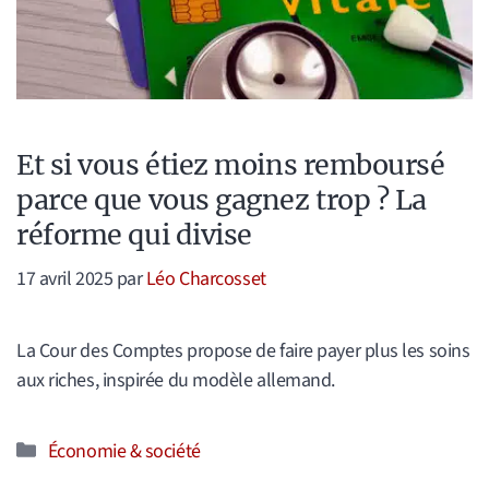
Et si vous étiez moins remboursé
parce que vous gagnez trop ? La
réforme qui divise
17 avril 2025
par
Léo Charcosset
La Cour des Comptes propose de faire payer plus les soins
aux riches, inspirée du modèle allemand.
Catégories
Économie & société