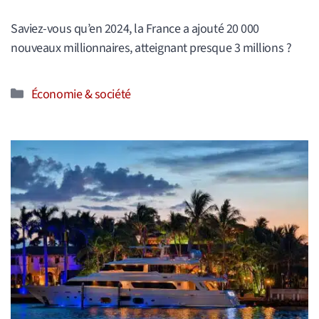
Saviez-vous qu’en 2024, la France a ajouté 20 000
nouveaux millionnaires, atteignant presque 3 millions ?
Catégories
Économie & société