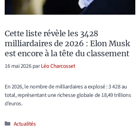
Cette liste révèle les 3428
milliardaires de 2026 : Elon Musk
est encore à la tête du classement
16 mai 2026
par
Léo Charcosset
En 2026, le nombre de milliardaires a explosé : 3 428 au
total, représentant une richesse globale de 18,49 trillions
d’euros.
Catégories
Actualités