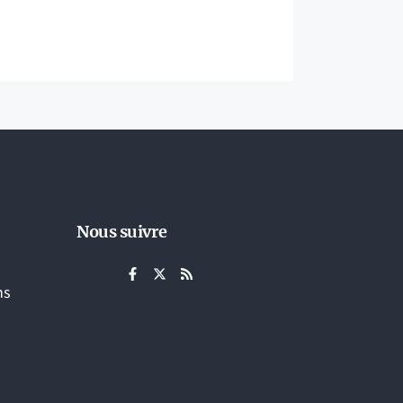
Nous suivre
ns