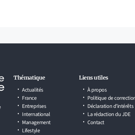
Thématique
Liens utiles
Actualités
À propos
France
Politique de correctio
Entreprises
Déclaration d’intérêts
e
International
La rédaction du JDE
Management
Contact
Lifestyle