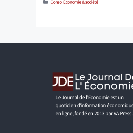
Catégories
Conso
,
Économie & société
Le Journal de l'Economie est un
quotidien d'information économiqu
en ligne, fondé en 2013 par VA Press.