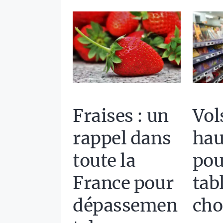
Fraises : un
Vol
rappel dans
hau
toute la
pou
France pour
tab
dépassemen
cho