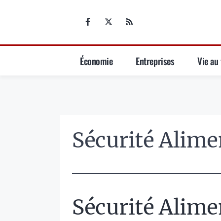
Aller
au
contenu
Économie
Entreprises
Vie au 
Sécurité Alime
Sécurité Alime