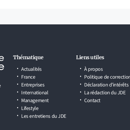
Thématique
Liens utiles
Actualités
À propos
France
Politique de correctio
Entreprises
Déclaration d’intérêts
e
International
La rédaction du JDE
Management
Contact
Lifestyle
Les entretiens du JDE