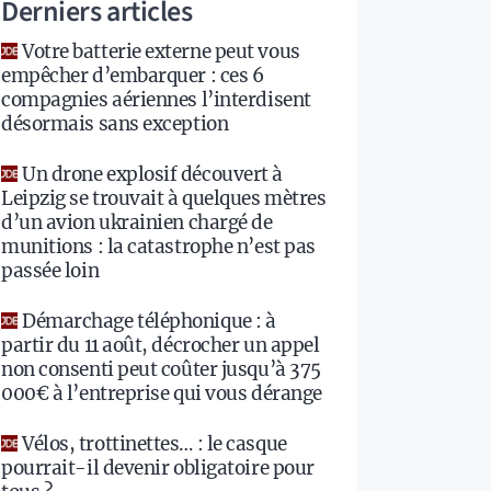
Derniers articles
Votre batterie externe peut vous
empêcher d’embarquer : ces 6
compagnies aériennes l’interdisent
désormais sans exception
Un drone explosif découvert à
Leipzig se trouvait à quelques mètres
d’un avion ukrainien chargé de
munitions : la catastrophe n’est pas
passée loin
Démarchage téléphonique : à
partir du 11 août, décrocher un appel
non consenti peut coûter jusqu’à 375
000€ à l’entreprise qui vous dérange
Vélos, trottinettes… : le casque
pourrait-il devenir obligatoire pour