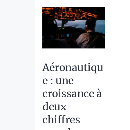
Aéronautiqu
e : une
croissance à
deux
chiffres