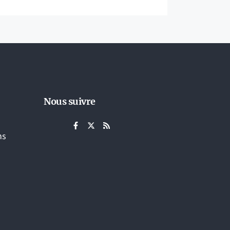
Nous suivre
ns