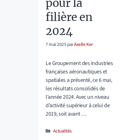
pour la
filière en
2024
7 mai 2025
par
Axelle Ker
Le Groupement des industries
françaises aéronautiques et
spatiales a présenté, ce 6 mai,
les résultats consolidés de
l’année 2024. Avec un niveau
d’activité supérieur à celui de
2019, soit avant …
Catégories
Actualités