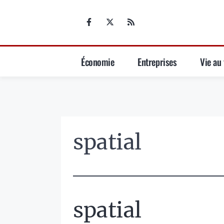
Aller
au
contenu
Économie
Entreprises
Vie au 
spatial
spatial