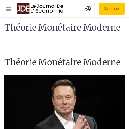
Aller
Menu
S'abonner
au
contenu
Théorie Monétaire Moderne
Théorie Monétaire Moderne