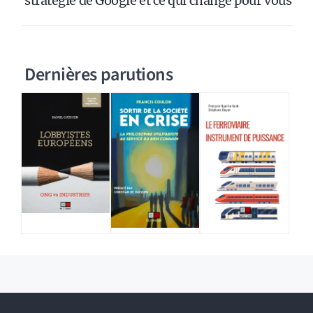
stratégie de Google et ce qui change pour vous
Dernières parutions