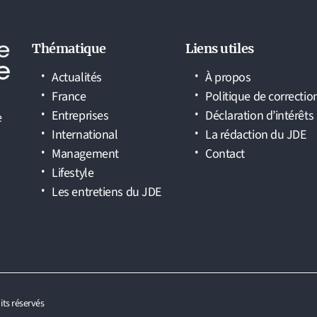
Thématique
Liens utiles
Actualités
À propos
France
Politique de correctio
Entreprises
Déclaration d’intérêts
e
International
La rédaction du JDE
Management
Contact
Lifestyle
Les entretiens du JDE
its réservés