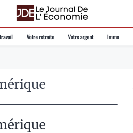
travail
Votre retraite
Votre argent
Immo
mérique
mérique