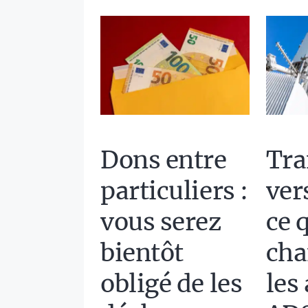
Dons entre
Tra
particuliers :
vers
vous serez
ce 
bientôt
cha
obligé de les
les