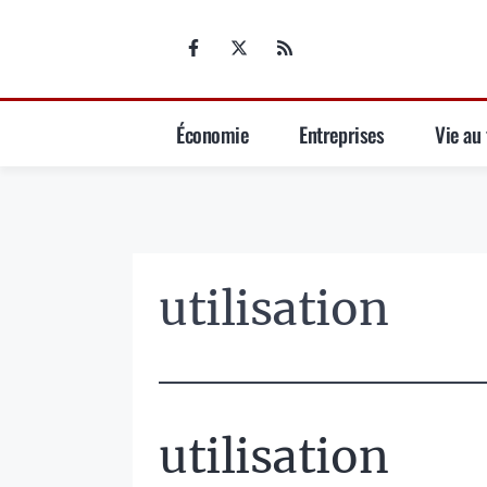
Aller
au
contenu
Économie
Entreprises
Vie au 
utilisation
utilisation