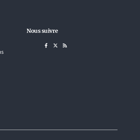
Nous suivre
ns