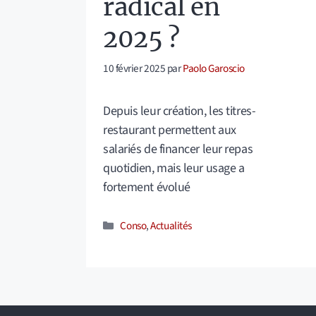
radical en
2025 ?
10 février 2025
par
Paolo Garoscio
Depuis leur création, les titres-
restaurant permettent aux
salariés de financer leur repas
quotidien, mais leur usage a
fortement évolué
Catégories
Conso
,
Actualités