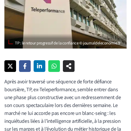
TP : le retour progressif de la confiance © journaldeleconomie.fr
Après avoir traversé une séquence de forte défiance
boursière, TP, ex-Teleperformance, semble entrer dans
une phase plus constructive avec un redressemment de
son cours spectaculaire lors des dernières semaine. Le
marché ne lui accorde pas encore un blanc-seing : les
inquiétudes liées à l’intelligence artificielle, à la pression
sur les marges et à l’évolution du métier historique de la