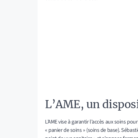
L’AME, un disposit
L’AME vise à garantir l’accès aux soins po
« panier de soins » (soins de base). Sébas