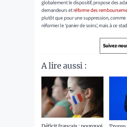
globalement le dispositif, propose des ada
demandeurs et
réforme des remboursem
plutôt que pour une suppression, comme le
réformer le ‘panier de soins’, mais à ce sta
Suivez-nou
A lire aussi :
Déficit français : pourquoi
Trump p