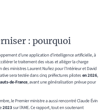
niser : pourquoi
ppement d’une application d’intelligence artificielle, à
lérer le traitement des visas et alléger la charge
on des ministres Laurent Nuñez pour l’Intérieur et David
iative sera testée dans cinq préfectures pilotes
en 2026
,
auts-de-France
, avant une généralisation prévue pour
mbre, le Premier ministre a aussi rencontré Claude Évin
de
2023
sur l’AME. Ce rapport, tout en soutenant