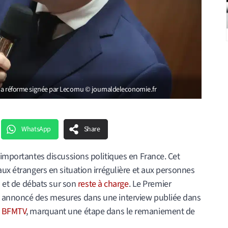
 la réforme signée par Lecornu © journaldeleconomie.fr
WhatsApp
Share
’importantes discussions politiques en France. Cet
aux étrangers en situation irrégulière et aux personnes
es et de débats sur son
reste à charge
. Le Premier
t annoncé des mesures dans une interview publiée dans
e
BFMTV
, marquant une étape dans le remaniement de