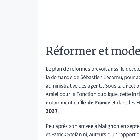
Réformer et moder
Le plan de réformes prévoit aussi le dévelo
la demande de Sébastien Lecornu, pour accé
administrative des agents. Sous la directi
Amiel pour la Fonction publique, cette init
notamment en
Île-de-France
et dans les
H
2027
.
Peu après son arrivée à Matignon en septe
et Patrick Stefanini, auteurs d’un rapport 