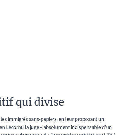
if qui divise
ur les immigrés sans-papiers, en leur proposant un
tien Lecornu la juge « absolument indispensable d’un