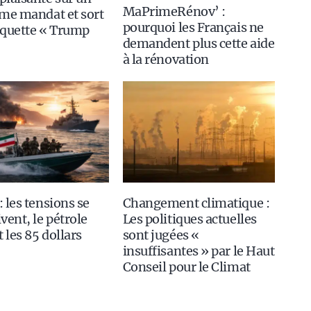
MaPrimeRénov’ :
me mandat et sort
pourquoi les Français ne
squette « Trump
demandent plus cette aide
à la rénovation
 les tensions se
Changement climatique :
vent, le pétrole
Les politiques actuelles
t les 85 dollars
sont jugées «
insuffisantes » par le Haut
Conseil pour le Climat