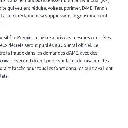
rmement aux demandes du Rassemblement National (RN)
oite qui veulent réduire, voire supprimer, l’AME. Tandis
de l’aide et réclament sa suppression, le gouvernement
r.
sitif, le Premier ministre a pris des mesures concrètes.
deux décrets seront publiés au Journal officiel. Le
ontre la fraude dans les demandes d’AME, avec des
uros
. Le second décret porte sur la modernisation des
rant l’accès pour tous les fonctionnaires qui travaillent
lats.