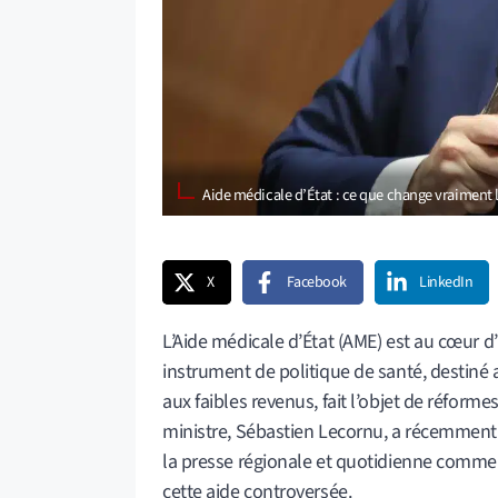
Aide médicale d’État : ce que change vraiment
X
Facebook
LinkedIn
L’Aide médicale d’État (AME) est au cœur d
instrument de politique de santé, destiné 
aux faibles revenus, fait l’objet de réform
ministre, Sébastien Lecornu, a récemmen
la presse régionale et quotidienne comm
cette aide controversée.