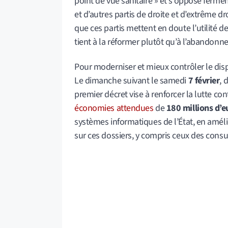
point de vue sanitaire » et s’oppose fe
et d’autres partis de droite et d’extrême dr
que ces partis mettent en doute l’utilité 
tient à la réformer plutôt qu’à l’abandonne
Pour moderniser et mieux contrôler le dispo
Le dimanche suivant le samedi
7 février
, 
premier décret vise à renforcer la lutte c
économies attendues
de
180 millions d’e
systèmes informatiques de l’État, en amélio
sur ces dossiers, y compris ceux des consu