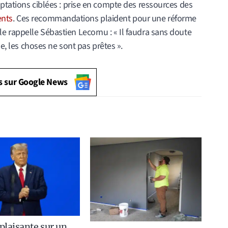
ptations ciblées : prise en compte des ressources des
ents
. Ces recommandations plaident pour une réforme
 rappelle Sébastien Lecornu : « Il faudra sans doute
de, les choses ne sont pas prêtes ».
s sur Google News
laisante sur un