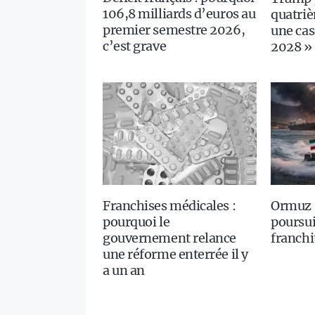
106,8 milliards d’euros au
quatriè
premier semestre 2026,
une ca
c’est grave
2028 »
Ormuz :
Franchises médicales :
poursui
pourquoi le
franchi
gouvernement relance
une réforme enterrée il y
a un an