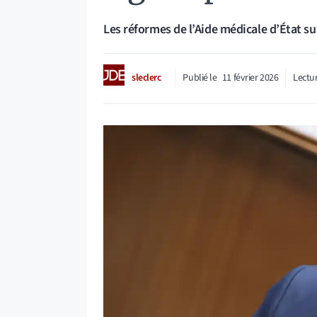
Les réformes de l’Aide médicale d’État su
sleclerc
Publié le
11 février 2026
Lectur