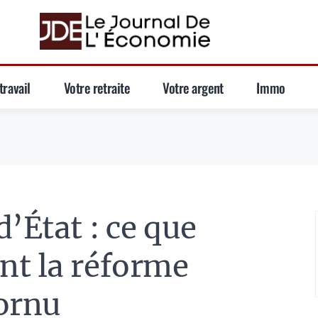
travail
Votre retraite
Votre argent
Immo
’État : ce que
nt la réforme
ornu