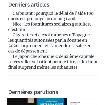
Derniers articles
t
i
Carburant : pourquoi le délai de l’aide 100
v
euros est prolongé jusqu’au 31 août
e
Nice : les fournitures scolaires gratuites,
:
c’est fini
Cigarettes et alcool ramenés d’Espagne :
les quantités autorisées par la douane en
2026 surprennent et l’amende est salée en
cas de dépassement
Le Japon cherche une « deuxième capitale
» : ces villes se battent pour le titre, et le choix
final surprend même les urbanistes
Dernières parutions