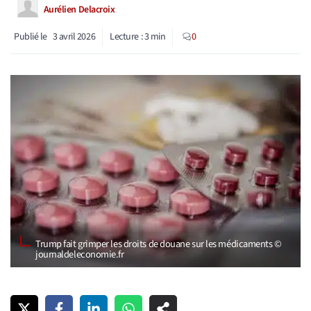
Aurélien Delacroix
Publié le
3 avril 2026
Lecture :
3
min
0
Trump fait grimper les droits de douane sur les médicaments ©
journaldeleconomie.fr