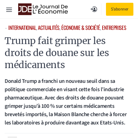
Aller
Menu
S'abonner
au
contenu
INTERNATIONAL
, 
ACTUALITÉS
, 
ÉCONOMIE & SOCIÉTÉ
, 
ENTREPRISES
⋅
Trump fait grimper les
droits de douane sur les
médicaments
Donald Trump a franchi un nouveau seuil dans sa
politique commerciale en visant cette fois l’industrie
pharmaceutique. Avec des droits de douane pouvant
grimper jusqu’à 100 % sur certains médicaments
brevetés importés, la Maison Blanche cherche à forcer
les laboratoires à produire davantage aux Etats-Unis.