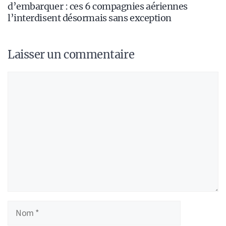
d’embarquer : ces 6 compagnies aériennes
l’interdisent désormais sans exception
Laisser un commentaire
Commentaire
Nom