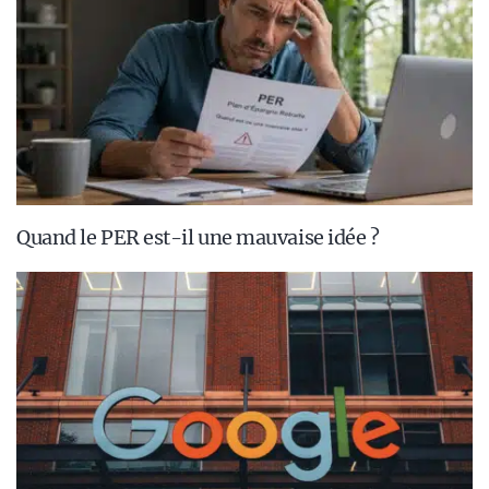
Quand le PER est-il une mauvaise idée ?