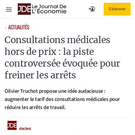
Aller
Menu
S'abonner
au
contenu
ACTUALITÉS
⋅
Consultations médicales
hors de prix : la piste
controversée évoquée pour
freiner les arrêts
Olivier Truchot propose une idée audacieuse :
augmenter le tarif des consultations médicales pour
réduire les arrêts de travail.
sleclerc