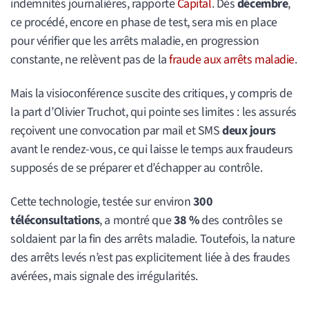
indemnités journalières, rapporte
Capital
. Dès
décembre
,
ce procédé, encore en phase de test, sera mis en place
pour vérifier que les arrêts maladie, en progression
constante, ne relèvent pas de la
fraude aux arrêts maladie
.
Mais la visioconférence suscite des critiques, y compris de
la part d’Olivier Truchot, qui pointe ses limites : les assurés
reçoivent une convocation par mail et SMS
deux jours
avant le rendez-vous, ce qui laisse le temps aux fraudeurs
supposés de se préparer et d’échapper au contrôle.
Cette technologie, testée sur environ
300
téléconsultations
, a montré que
38 %
des contrôles se
soldaient par la fin des arrêts maladie. Toutefois, la nature
des arrêts levés n’est pas explicitement liée à des fraudes
avérées, mais signale des irrégularités.