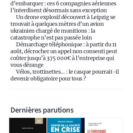
v
d’embarquer : ces 6 compagnies aériennes
e
l’interdisent désormais sans exception
:
Un drone explosif découvert à Leipzig se
trouvait à quelques mètres d’un avion
ukrainien chargé de munitions : la
catastrophe n’est pas passée loin
Démarchage téléphonique : à partir du 11
août, décrocher un appel non consenti peut
coûter jusqu’à 375 000€ à l’entreprise qui
vous dérange
Vélos, trottinettes… : le casque pourrait-il
devenir obligatoire pour tous ?
Dernières parutions