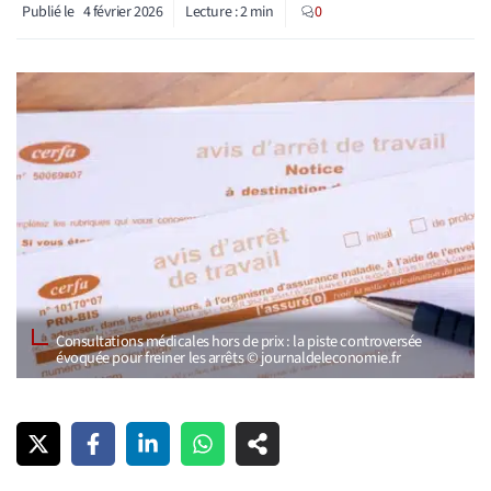
Publié le
4 février 2026
Lecture :
2
min
0
Consultations médicales hors de prix : la piste controversée
évoquée pour freiner les arrêts © journaldeleconomie.fr