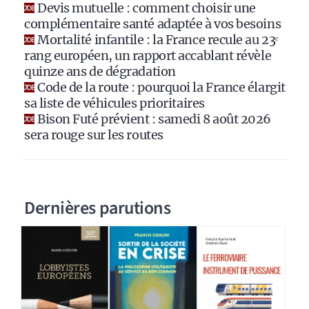
Devis mutuelle : comment choisir une
v
complémentaire santé adaptée à vos besoins
e
Mortalité infantile : la France recule au 23ᵉ
:
rang européen, un rapport accablant révèle
quinze ans de dégradation
Code de la route : pourquoi la France élargit
sa liste de véhicules prioritaires
Bison Futé prévient : samedi 8 août 2026
sera rouge sur les routes
Dernières parutions