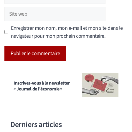
mail
Site
web
Enregistrer mon nom, mon e-mail et mon site dans le
navigateur pour mon prochain commentaire.
A
l
t
Inscrivez-vous à la newsletter
« Journal de l'économie »
e
r
n
a
Derniers articles
t
i