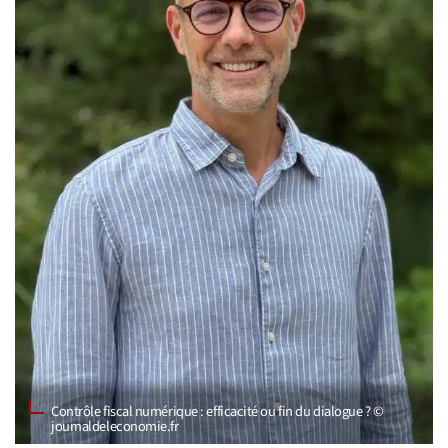
Contrôle fiscal numérique : efficacité ou fin du dialogue ? ©
journaldeleconomie.fr