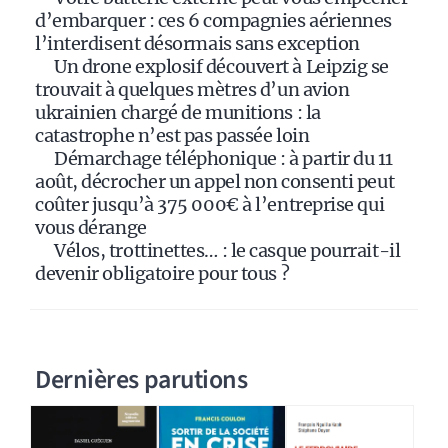
v
d’embarquer : ces 6 compagnies aériennes
e
l’interdisent désormais sans exception
:
Un drone explosif découvert à Leipzig se
trouvait à quelques mètres d’un avion
ukrainien chargé de munitions : la
catastrophe n’est pas passée loin
Démarchage téléphonique : à partir du 11
août, décrocher un appel non consenti peut
coûter jusqu’à 375 000€ à l’entreprise qui
vous dérange
Vélos, trottinettes… : le casque pourrait-il
devenir obligatoire pour tous ?
Dernières parutions