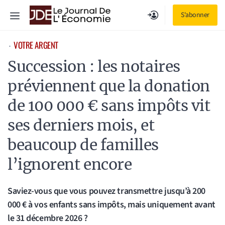
Aller
Menu
S'abonner
au
contenu
VOTRE ARGENT
⋅
Succession : les notaires
préviennent que la donation
de 100 000 € sans impôts vit
ses derniers mois, et
beaucoup de familles
l’ignorent encore
Saviez-vous que vous pouvez transmettre jusqu’à 200
000 € à vos enfants sans impôts, mais uniquement avant
le 31 décembre 2026 ?