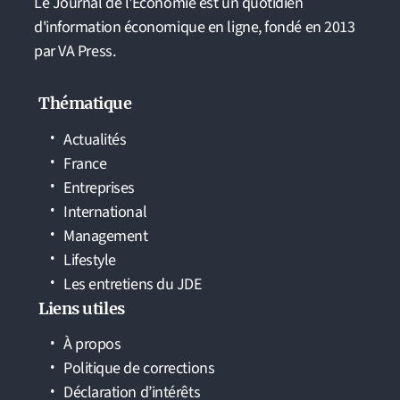
Le Journal de l'Economie est un quotidien
d'information économique en ligne, fondé en 2013
par VA Press.
Thématique
Actualités
France
Entreprises
International
Management
Lifestyle
Les entretiens du JDE
Liens utiles
À propos
Politique de corrections
Déclaration d’intérêts