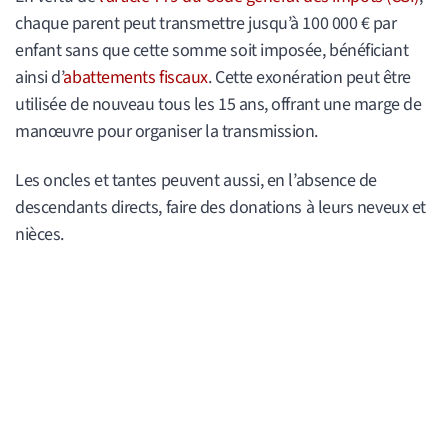
chaque parent peut transmettre jusqu’à 100 000 € par
enfant sans que cette somme soit imposée, bénéficiant
ainsi d’
abattements fiscaux
. Cette exonération peut être
utilisée de nouveau tous les 15 ans, offrant une marge de
manœuvre pour organiser la transmission.
Les oncles et tantes peuvent aussi, en l’absence de
descendants directs, faire des donations à leurs neveux et
nièces.