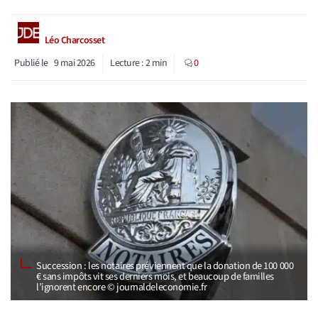
Léo Charcosset
Publié le
9 mai 2026
Lecture :
2
min
0
Succession : les notaires préviennent que la donation de 100 000
€ sans impôts vit ses derniers mois, et beaucoup de familles
l’ignorent encore © journaldeleconomie.fr