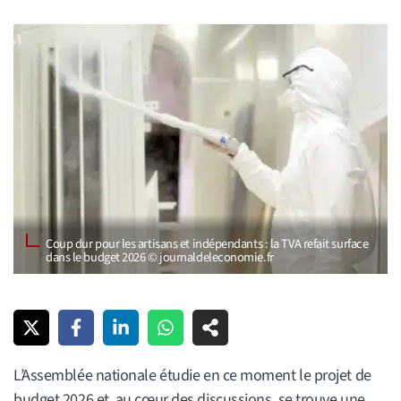
Coup dur pour les artisans et indépendants : la TVA refait surface
dans le budget 2026 © journaldeleconomie.fr
L’Assemblée nationale étudie en ce moment le projet de
budget 2026 et, au cœur des discussions, se trouve une