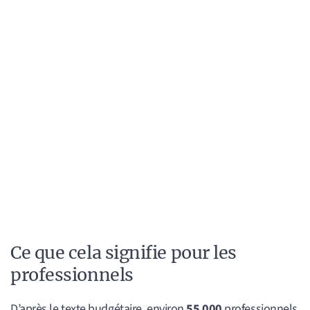
Ce que cela signifie pour les
professionnels
D’après le texte budgétaire, environ
55 000
professionnels