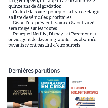
rang européen, un rapport accablant révèle
e
quinze ans de dégradation
:
Code de la route : pourquoi la France élargit
sa liste de véhicules prioritaires
Bison Futé prévient : samedi 8 août 2026
sera rouge sur les routes
Pourquoi Netflix, Disney+ et Paramount+
envisagent de devenir gratuits : les abonnés
payants n’ont pas fini d’être surpris
Dernières parutions