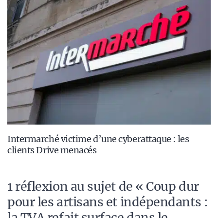
Intermarché victime d’une cyberattaque : les
clients Drive menacés
1 réflexion au sujet de « Coup dur
pour les artisans et indépendants :
la TVA refait surface dans le