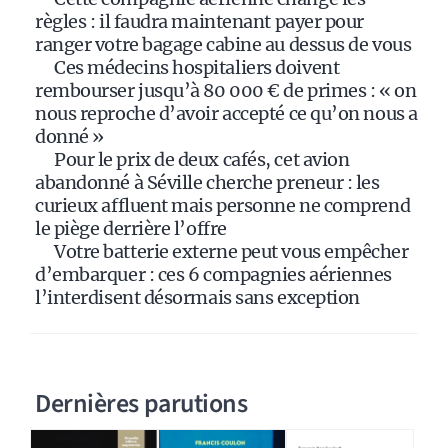
v
règles : il faudra maintenant payer pour
e
ranger votre bagage cabine au dessus de vous
:
Ces médecins hospitaliers doivent
rembourser jusqu’à 80 000 € de primes : « on
nous reproche d’avoir accepté ce qu’on nous a
donné »
Pour le prix de deux cafés, cet avion
abandonné à Séville cherche preneur : les
curieux affluent mais personne ne comprend
le piège derrière l’offre
Votre batterie externe peut vous empêcher
d’embarquer : ces 6 compagnies aériennes
l’interdisent désormais sans exception
Dernières parutions