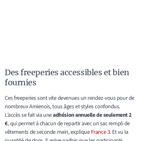
Des freeperies accessibles et bien
fournies
Ces freeperies sont vite devenues un rendez-vous pour de
nombreux Amienois, tous âges et styles confondus.
L’accès se fait via une
adhésion annuelle de seulement 2
€
, qui permet à chacun de repartir avec un sac rempli de
vêtements de seconde main, explique
France 3
. Et vu la
quantité de dons, il arrive parfois que les participants