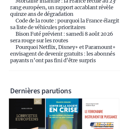
Mortalité infantile : la France recule au 23ᵉ
v
rang européen, un rapport accablant révèle
e
quinze ans de dégradation
:
Code de la route : pourquoi la France élargit
sa liste de véhicules prioritaires
Bison Futé prévient : samedi 8 août 2026
sera rouge sur les routes
Pourquoi Netflix, Disney+ et Paramount+
envisagent de devenir gratuits : les abonnés
payants n’ont pas fini d’être surpris
Dernières parutions