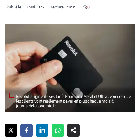
Publié le
10 mai 2026
Lecture :
2
min
0
Revolut augmente ses tarifs Premium, Metal et Ultra : voici ce que
les clients vont réellement payer en plus chaque mois ©
journaldeleconomie.fr