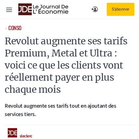
Aller
Menu
S'abonner
au
contenu
CONSO
⋅
Revolut augmente ses tarifs
Premium, Metal et Ultra :
voici ce que les clients vont
réellement payer en plus
chaque mois
Revolut augmente ses tarifs tout en ajoutant des
services tiers.
sleclerc