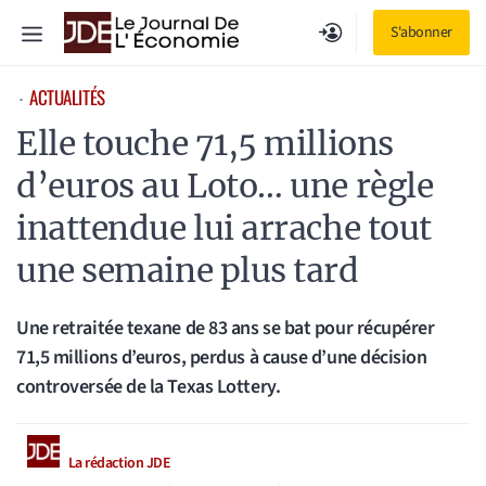
Aller
Menu
S'abonner
au
contenu
ACTUALITÉS
⋅
Elle touche 71,5 millions
d’euros au Loto… une règle
inattendue lui arrache tout
une semaine plus tard
Une retraitée texane de 83 ans se bat pour récupérer
71,5 millions d’euros, perdus à cause d’une décision
controversée de la Texas Lottery.
La rédaction JDE