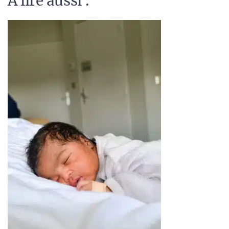
A lire aussi :