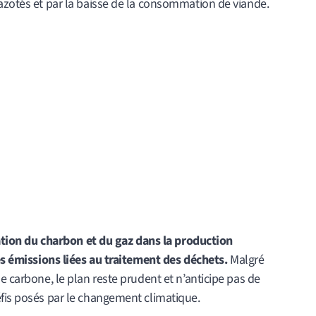
 azotés et par la baisse de la consommation de viande.
isation du charbon et du gaz dans la production
des émissions liées au traitement des déchets.
Malgré
e carbone, le plan reste prudent et n’anticipe pas de
éfis posés par le changement climatique.