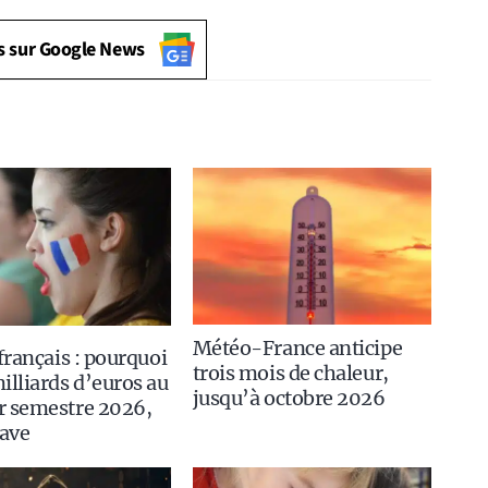
s sur Google News
Météo-France anticipe
 français : pourquoi
trois mois de chaleur,
illiards d’euros au
jusqu’à octobre 2026
r semestre 2026,
rave