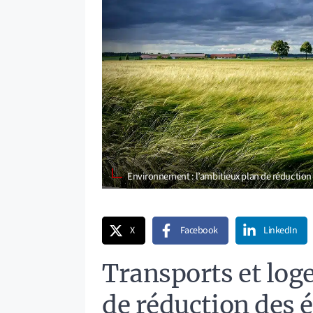
Environnement : l’ambitieux plan de réductio
X
Facebook
LinkedIn
Transports et log
de réduction des 