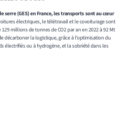
e serre (GES) en France, les transports sont au cœur
oitures électriques, le télétravail et le covoiturage sont
e 129 millions de tonnes de CO2 par an en 2022 à 92 Mt
e décarboner la logistique, grâce à l’optimisation du
s électrifiés ou à hydrogène, et la sobriété dans les