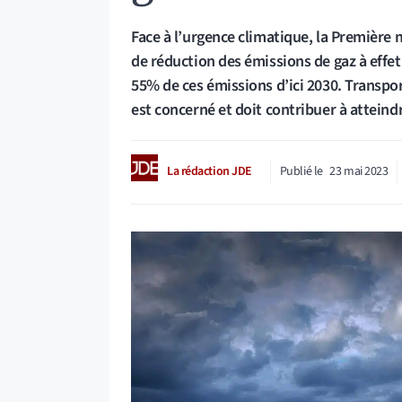
Face à l’urgence climatique, la Première 
de réduction des émissions de gaz à effet
55% de ces émissions d’ici 2030. Transpor
est concerné et doit contribuer à atteind
La rédaction JDE
Publié le
23 mai 2023