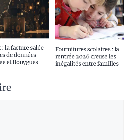
 : la facture salée
Fournitures scolaires : la
tes de données
rentrée 2026 creuse les
ee et Bouygues
inégalités entre familles
ire