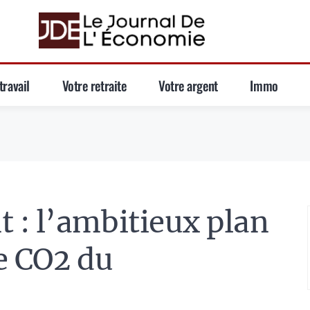
travail
Votre retraite
Votre argent
Immo
 : l’ambitieux plan
e CO2 du