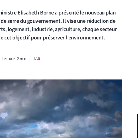
ministre Elisabeth Borne a présenté le nouveau plan
 de serre du gouvernement. Il vise une réduction de
ts, logement, industrie, agriculture, chaque secteur
re cet objectif pour préserver l’environnement.
Lecture :
2
min
0