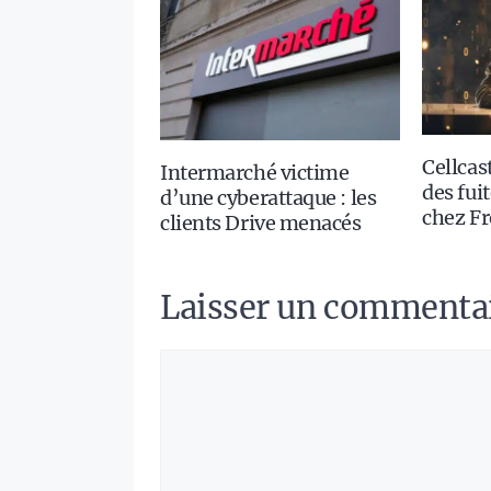
Cellcast
Intermarché victime
des fui
d’une cyberattaque : les
chez Fr
clients Drive menacés
Laisser un commenta
Commentaire