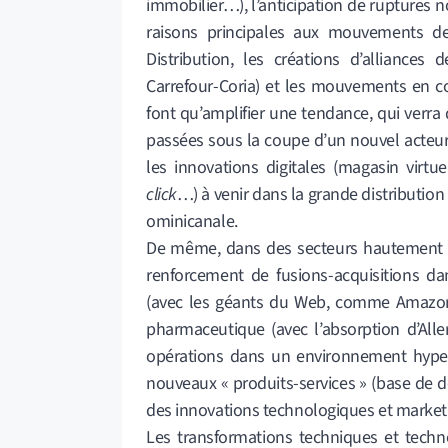
immobilier…), l’anticipation de ruptures
raisons principales aux mouvements de
Distribution, les créations d’alliance
Carrefour-Coria) et les mouvements en co
font qu’amplifier une tendance, qui verra 
passées sous la coupe d’un nouvel acteur
les innovations digitales (magasin virt
click
…) à venir dans la grande distribution
ominicanale.
De même, dans des secteurs hautement t
renforcement de fusions-acquisitions d
(avec les géants du Web, comme Amazon 
pharmaceutique (avec l’absorption d’Alle
opérations dans un environnement hyperc
nouveaux « produits-services » (base de do
des innovations technologiques et market
Les transformations techniques et techn