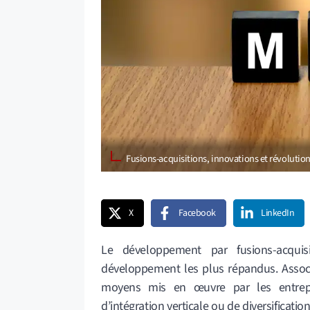
Fusions-acquisitions, innovations et révolutio
X
Facebook
LinkedIn
Le développement par fusions-acquis
développement les plus répandus. Associé
moyens mis en œuvre par les entrepri
d’intégration verticale ou de diversificat