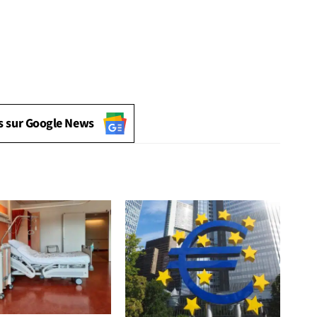
s sur Google News