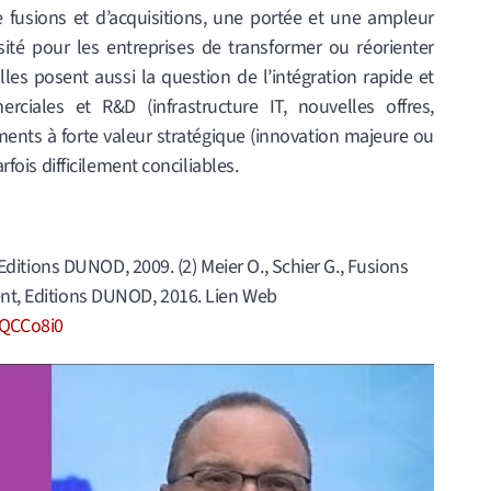
 fusions et d’acquisitions, une portée et une ampleur
ité pour les entreprises de transformer ou réorienter
s posent aussi la question de l’intégration rapide et
ciales et R&D (infrastructure IT, nouvelles offres,
nts à forte valeur stratégique (innovation majeure ou
arfois difficilement conciliables.
, Editions DUNOD, 2009. (2) Meier O., Schier G., Fusions
ent, Editions DUNOD, 2016. Lien Web
bQCCo8i0