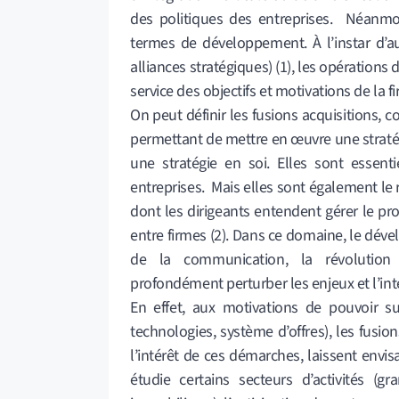
des politiques des entreprises. Néanmoi
termes de développement. À l’instar d’
alliances stratégiques) (1), les opérations
service des objectifs et motivations de la f
On peut définir les fusions acquisitions, 
permettant de mettre en œuvre une stratég
une stratégie en soi. Elles sont essen
entreprises. Mais elles sont également le
dont les dirigeants entendent gérer le pr
entre firmes (2). Dans ce domaine, le dév
de la communication, la révolution 
profondément perturber les enjeux et l’in
En effet, aux motivations de pouvoir s
technologies, système d’offres), les fusio
l’intérêt de ces démarches, laissent envi
étudie certains secteurs d’activités (gr