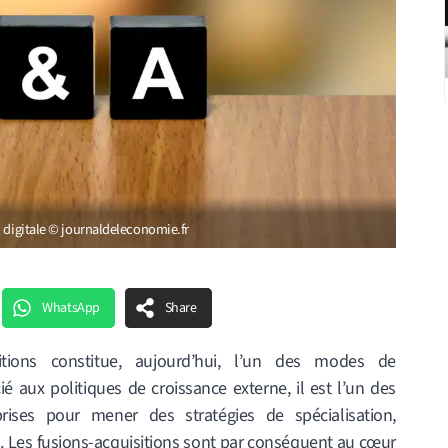
n digitale © journaldeleconomie.fr
WhatsApp
Share
itions constitue, aujourd’hui, l’un des modes de
 aux politiques de croissance externe, il est l’un des
ses pour mener des stratégies de spécialisation,
ion. Les fusions-acquisitions sont par conséquent au cœur