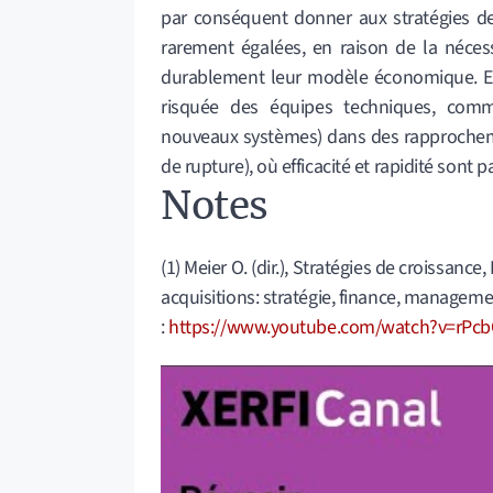
par conséquent donner aux stratégies de
rarement égalées, en raison de la nécess
durablement leur modèle économique. Elle
risquée des équipes techniques, commer
nouveaux systèmes) dans des rapprocheme
de rupture), où efficacité et rapidité sont p
Notes
(1) Meier O. (dir.), Stratégies de croissance
acquisitions: stratégie, finance, managem
:
https://www.youtube.com/watch?v=rPc