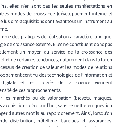
ns, elles n’en sont pas les seules manifestations en
autres modes de croissance (développement interne et
 de fusions-acquisitions sont avant tout un instrument au
irme.
comme des pratiques de réalisation à caractère juridique,
ie de croissance externe. Elles ne constituent donc pas
tiellement un moyen au service de la croissance des
 reflet de certaines tendances, notamment dans la façon
ocessus de création de valeur et les modes de relations
eloppement continu des technologies de l’information et
digitale et les progrès de la science viennent
tensité de ces rapprochements.
ur les marchés ou de valorisation (brevets, marques,
ns acquisitions d’aujourd’hui, sans remettre en question
sager d’autres motifs au rapprochement. Ainsi, lorsqu’on
ande distribution, hôtellerie, banques et assurances,