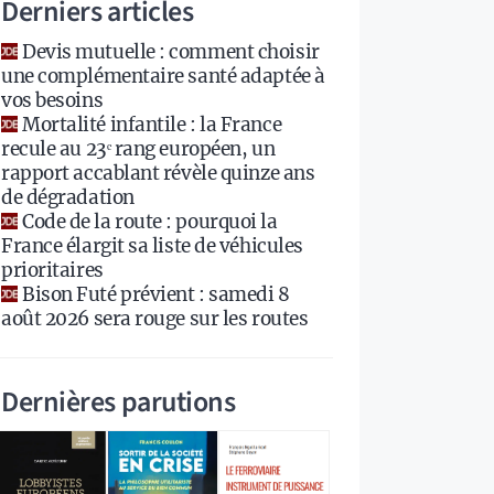
Derniers articles
Devis mutuelle : comment choisir
une complémentaire santé adaptée à
vos besoins
Mortalité infantile : la France
recule au 23ᵉ rang européen, un
rapport accablant révèle quinze ans
de dégradation
Code de la route : pourquoi la
France élargit sa liste de véhicules
prioritaires
Bison Futé prévient : samedi 8
août 2026 sera rouge sur les routes
Dernières parutions