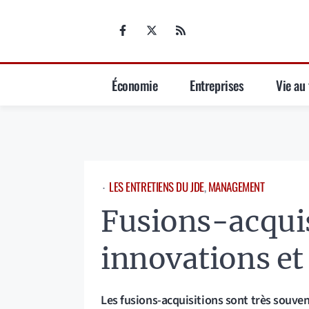
Aller
au
contenu
Économie
Entreprises
Vie au 
LES ENTRETIENS DU JDE
, 
MANAGEMENT
⋅
Fusions-acquis
innovations et 
Les fusions-acquisitions sont très souven