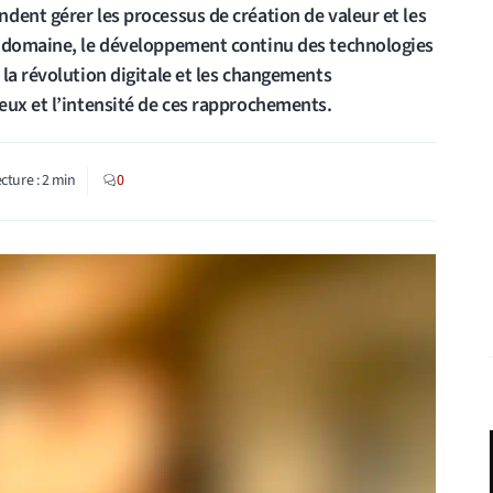
dent gérer les processus de création de valeur et les
e domaine, le développement continu des technologies
la révolution digitale et les changements
eux et l’intensité de ces rapprochements.
cture :
2
min
0