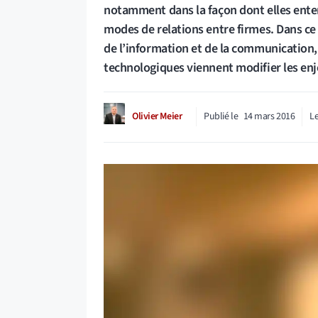
notamment dans la façon dont elles enten
modes de relations entre firmes. Dans c
de l’information et de la communication, 
technologiques viennent modifier les enj
Olivier Meier
Publié le
14 mars 2016
Le