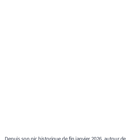
Depuis son pic historique de fin janvier 2026, autour de