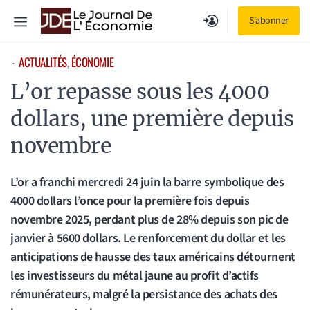
Aller
Menu
S'abonner
au
contenu
ACTUALITÉS
, 
ÉCONOMIE
⋅
L’or repasse sous les 4000
dollars, une première depuis
novembre
L’or a franchi mercredi 24 juin la barre symbolique des
4000 dollars l’once pour la première fois depuis
novembre 2025, perdant plus de 28% depuis son pic de
janvier à 5600 dollars. Le renforcement du dollar et les
anticipations de hausse des taux américains détournent
les investisseurs du métal jaune au profit d’actifs
rémunérateurs, malgré la persistance des achats des