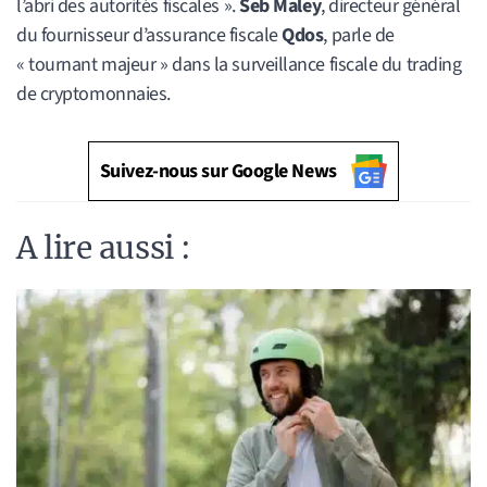
l’abri des autorités fiscales ».
Seb Maley
, directeur général
du fournisseur d’assurance fiscale
Qdos
, parle de
« tournant majeur » dans la surveillance fiscale du trading
de cryptomonnaies.
Suivez-nous sur Google News
A lire aussi :