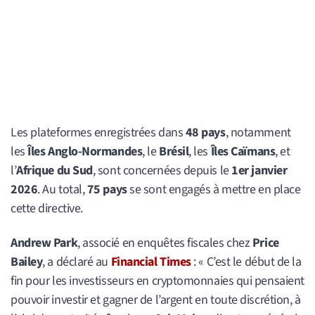
Les plateformes enregistrées dans
48 pays
, notamment
les
Îles Anglo-Normandes
, le
Brésil
, les
Îles Caïmans
, et
l’
Afrique du Sud
, sont concernées depuis le
1er janvier
2026
. Au total,
75 pays
se sont engagés à mettre en place
cette directive.
Andrew Park
, associé en enquêtes fiscales chez
Price
Bailey
, a déclaré au
Financial Times
: « C’est le début de la
fin pour les investisseurs en cryptomonnaies qui pensaient
pouvoir investir et gagner de l’argent en toute discrétion, à