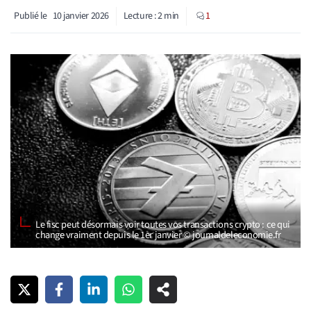
Publié le
10 janvier 2026
Lecture :
2
min
1
Le fisc peut désormais voir toutes vos transactions crypto : ce qui
change vraiment depuis le 1er janvier © journaldeleconomie.fr