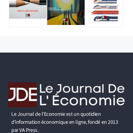
Le Journal de l'Economie est un quotidien
d'information économique en ligne, fondé en 2013
par VA Press.