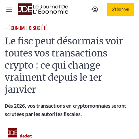
Aller
Menu
S'abonner
au
contenu
ÉCONOMIE & SOCIÉTÉ
⋅
Le fisc peut désormais voir
toutes vos transactions
crypto : ce qui change
vraiment depuis le 1er
janvier
Dès 2026, vos transactions en cryptomonnaies seront
scrutées par les autorités fiscales.
sleclerc