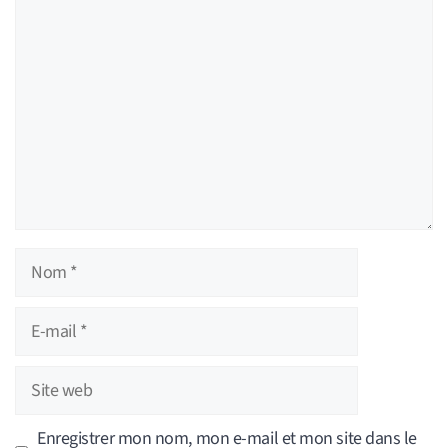
Commentaire
Nom
E-
mail
Site
web
Enregistrer mon nom, mon e-mail et mon site dans le