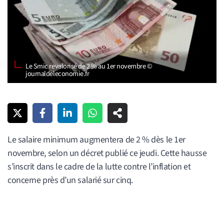
Le Smic revalorisé de 2 % au 1er novembre ©
journaldeleconomie.fr
Le salaire minimum augmentera de 2 % dès le 1er
novembre, selon un décret publié ce jeudi. Cette hausse
s’inscrit dans le cadre de la lutte contre l’inflation et
concerne près d’un salarié sur cinq.