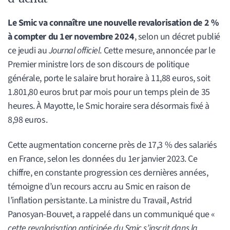
Le Smic va connaître une nouvelle revalorisation de 2 %
à compter du 1er novembre 2024
, selon un décret publié
ce jeudi au
Journal officiel
. Cette mesure, annoncée par le
Premier ministre lors de son discours de politique
générale, porte le salaire brut horaire à 11,88 euros, soit
1.801,80 euros brut par mois pour un temps plein de 35
heures. À Mayotte, le Smic horaire sera désormais fixé à
8,98 euros.
Cette augmentation concerne près de 17,3 % des salariés
en France, selon les données du 1er janvier 2023. Ce
chiffre, en constante progression ces dernières années,
témoigne d’un recours accru au Smic en raison de
l’inflation persistante. La ministre du Travail, Astrid
Panosyan-Bouvet, a rappelé dans un communiqué que «
cette revalorisation anticipée du Smic s’inscrit dans la