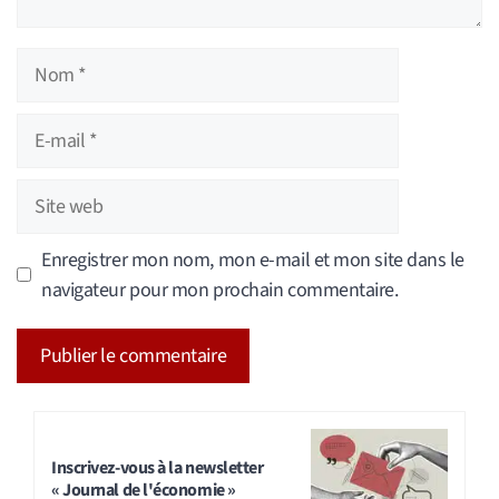
Nom
E-
mail
Site
web
Enregistrer mon nom, mon e-mail et mon site dans le
navigateur pour mon prochain commentaire.
A
l
t
Inscrivez-vous à la newsletter
« Journal de l'économie »