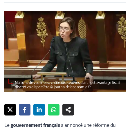
Maisons de vacances, châteaux, œuvres d’art : cet avantage fiscal
discret va disparaître © journaldeleconomie.fr
Le
gouvernement français
a annoncé une réforme du