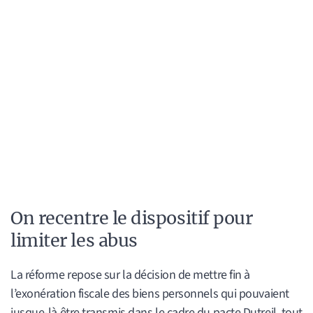
On recentre le dispositif pour
limiter les abus
La réforme repose sur la décision de mettre fin à
l’exonération fiscale des biens personnels qui pouvaient
jusque-là être transmis dans le cadre du pacte Dutreil, tout