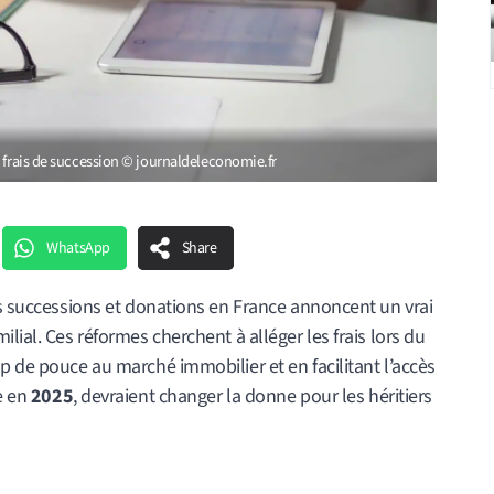
s frais de succession © journaldeleconomie.fr
WhatsApp
Share
es successions et donations en France annoncent un vrai
lial. Ces réformes cherchent à alléger les frais lors du
p de pouce au marché immobilier et en facilitant l’accès
e en
2025
, devraient changer la donne pour les héritiers