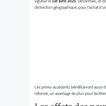
vigueur le
1er avril 2025
. Désormais, ce dis
distinction géographique, pour l’achat d’un 
Les primo-accédants bénéficieront aussi d’
réforme, un avantage de plus pour faciliter 