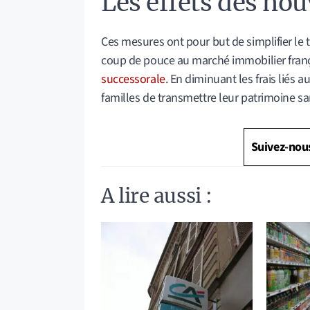
Les effets des nou
Ces mesures ont pour but de simplifier le 
coup de pouce au marché immobilier franç
successorale
. En diminuant les frais liés 
familles de transmettre leur patrimoine sa
Suivez-nou
A lire aussi :