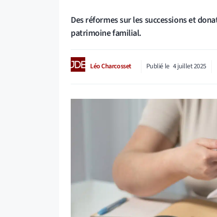
Des réformes sur les successions et dona
patrimoine familial.
Léo Charcosset
Publié le
4 juillet 2025