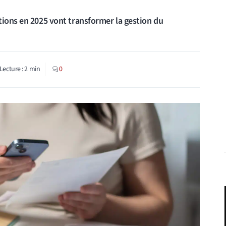
tions en 2025 vont transformer la gestion du
Lecture :
2
min
0