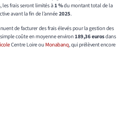
 les frais seront limités à
1 %
du montant total de la
tive avant la fin de l’année
2025
.
nuent de facturer des frais élevés pour la gestion des
n simple coûte en moyenne environ
189,36 euros
dans
icole
Centre Loire ou
Monabanq
, qui prélèvent encore