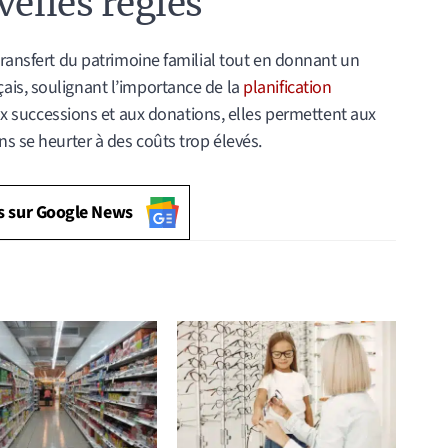
velles règles
transfert du patrimoine familial tout en donnant un
ais, soulignant l’importance de la
planification
aux successions et aux donations, elles permettent aux
ns se heurter à des coûts trop élevés.
s sur Google News