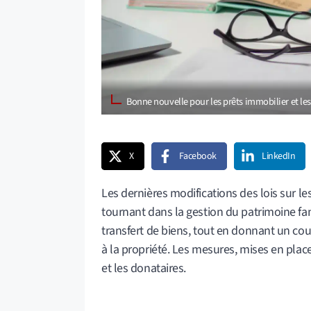
Bonne nouvelle pour les prêts immobilier et le
X
Facebook
LinkedIn
Les dernières modifications des lois sur l
tournant dans la gestion du patrimoine fami
transfert de biens, tout en donnant un cou
à la propriété. Les mesures, mises en plac
et les donataires.