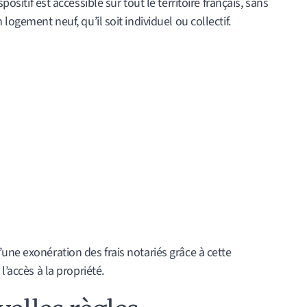
positif est accessible sur tout le territoire français, sans
logement neuf, qu’il soit individuel ou collectif.
une exonération des frais notariés grâce à cette
l’accès à la propriété.