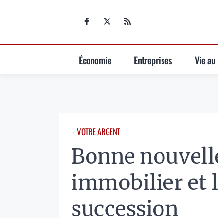
Aller
au
contenu
Économie
Entreprises
Vie au 
VOTRE ARGENT
⋅
Bonne nouvelle
immobilier et l
succession