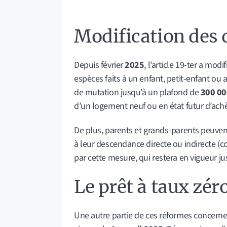
Modification des d
Depuis février
2025
, l’article 19-ter a modif
espèces faits à un enfant, petit-enfant ou 
de mutation jusqu’à un plafond de
300 00
d’un logement neuf ou en état futur d’achè
De plus, parents et grands-parents peuve
à leur descendance directe ou indirecte (c
par cette mesure, qui restera en vigueur j
Le prêt à taux zér
Une autre partie de ces réformes concerne l