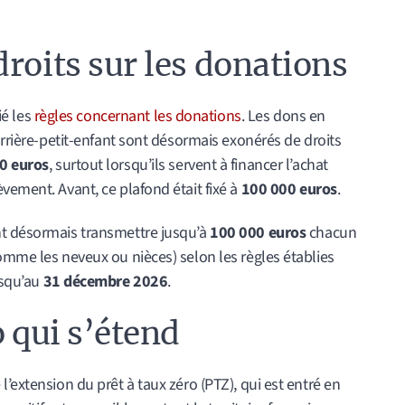
roits sur les donations
ié les
règles concernant les donations
. Les dons en
arrière-petit-enfant sont désormais exonérés de droits
0 euros
, surtout lorsqu’ils servent à financer l’achat
vement. Avant, ce plafond était fixé à
100 000 euros
.
nt désormais transmettre jusqu’à
100 000 euros
chacun
omme les neveux ou nièces) selon les règles établies
usqu’au
31 décembre 2026
.
o qui s’étend
’extension du prêt à taux zéro (PTZ), qui est entré en