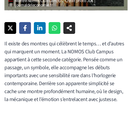
Montre Nomos Club Campus - Crédit photo JDE |
journaldeleconomie.fr
Il existe des montres qui célèbrent le temps… et d’autres
qui marquent un moment. La NOMOS Club Campus
appartient à cette seconde catégorie. Pensée comme un
passage, un symbole, elle accompagne les débuts
importants avec une sensibilité rare dans l’horlogerie
contemporaine. Derrière son apparente simplicité se
cache une montre profondément humaine, où le design,
la mécanique et l’émotion s’entrelacent avec justesse.