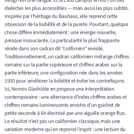
design est une langue. Et la Club Campus en est l’un des
dialectes les plus accessibles — mais aussi les plus subtils.
Inspirée par l’héritage du Bauhaus, elle reprend cette
obsession de la lisibilité et de la pureté. Pourtant, quelque
chose diffère immédiatement : une énergie nouvelle,
presque insouciante. La particularité la plus frappante
réside dans son cadran dit
“californien”
revisité.
Traditionnellement, un cadran californien mélange chiffres
romains sur la partie supérieure et chiffres arabes sur la
partie inférieure, une configuration née dans les années
1930 pour améliorer la lisibilité et éviter les contrefaçons.
Ici, Nomos Glashütte en propose une interprétation
contemporaine : une alternance d’index chiffres arabes et
chiffres romains luminescents enrichis d’un guichet de
petite seconde à 6h électrisé par une aiguille orange fluo.
Le résultat n’est pas un californien classique, mais une
variation moderne qui en reprend l’esprit : une lecture du