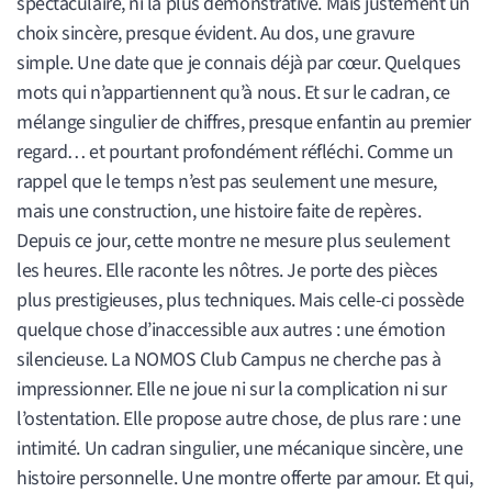
spectaculaire, ni la plus démonstrative. Mais justement un
choix sincère, presque évident. Au dos, une gravure
simple. Une date que je connais déjà par cœur. Quelques
mots qui n’appartiennent qu’à nous. Et sur le cadran, ce
mélange singulier de chiffres, presque enfantin au premier
regard… et pourtant profondément réfléchi. Comme un
rappel que le temps n’est pas seulement une mesure,
mais une construction, une histoire faite de repères.
Depuis ce jour, cette montre ne mesure plus seulement
les heures. Elle raconte les nôtres. Je porte des pièces
plus prestigieuses, plus techniques. Mais celle-ci possède
quelque chose d’inaccessible aux autres : une émotion
silencieuse. La NOMOS Club Campus ne cherche pas à
impressionner. Elle ne joue ni sur la complication ni sur
l’ostentation. Elle propose autre chose, de plus rare : une
intimité. Un cadran singulier, une mécanique sincère, une
histoire personnelle. Une montre offerte par amour. Et qui,