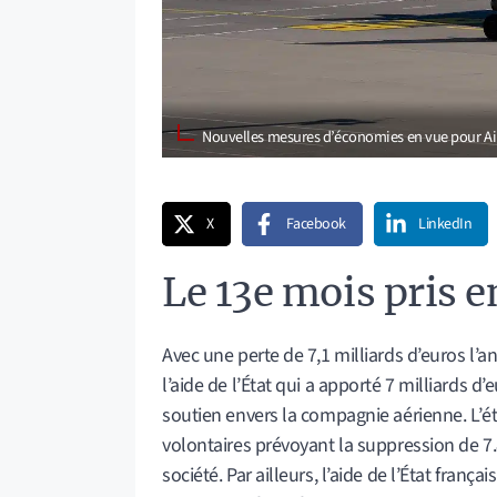
Nouvelles mesures d’économies en vue pour Ai
X
Facebook
LinkedIn
Le 13e mois pris e
Avec une perte de 7,1 milliards d’euros l’an 
l’aide de l’État qui a apporté 7 milliards d’
soutien envers la compagnie aérienne. L’été
volontaires prévoyant la suppression de 7.
société. Par ailleurs, l’aide de l’État franç