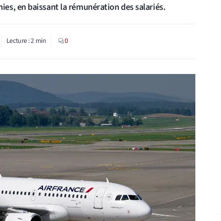
es, en baissant la rémunération des salariés.
Lecture :
2
min
0