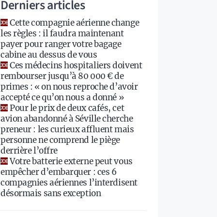
Derniers articles
Cette compagnie aérienne change
les règles : il faudra maintenant
payer pour ranger votre bagage
cabine au dessus de vous
Ces médecins hospitaliers doivent
rembourser jusqu’à 80 000 € de
primes : « on nous reproche d’avoir
accepté ce qu’on nous a donné »
Pour le prix de deux cafés, cet
avion abandonné à Séville cherche
preneur : les curieux affluent mais
personne ne comprend le piège
derrière l’offre
Votre batterie externe peut vous
empêcher d’embarquer : ces 6
compagnies aériennes l’interdisent
désormais sans exception