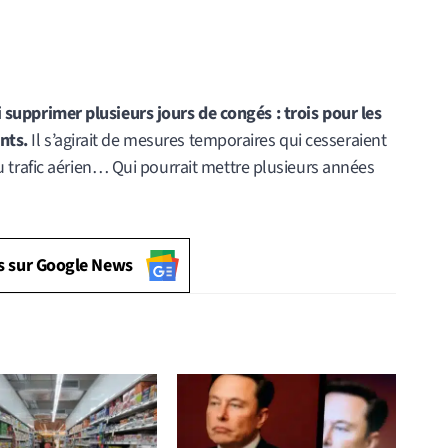
i supprimer plusieurs jours de congés : trois pour les
nts.
Il s’agirait de mesures temporaires qui cesseraient
e du trafic aérien… Qui pourrait mettre plusieurs années
s sur Google News