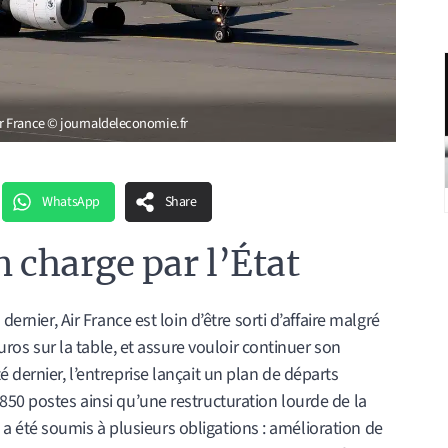
r France © journaldeleconomie.fr
WhatsApp
Share
n charge par l’État
dernier, Air France est loin d’être sorti d’affaire malgré
euros sur la table, et assure vouloir continuer son
 dernier, l’entreprise lançait un plan de départs
850 postes ainsi qu’une restructuration lourde de la
ais a été soumis à plusieurs obligations : amélioration de