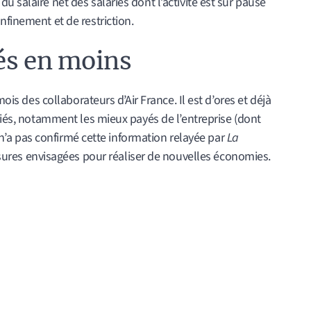
 salaire net des salariés dont l’activité est sur pause
nfinement et de restriction.
és en moins
mois des collaborateurs d’Air France. Il est d’ores et déjà
ariés, notamment les mieux payés de l’entreprise (dont
on n’a pas confirmé cette information relayée par
La
mesures envisagées pour réaliser de nouvelles économies.