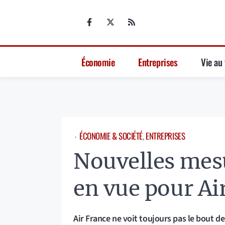
Aller
au
contenu
Économie
Entreprises
Vie au 
ÉCONOMIE & SOCIÉTÉ
, 
ENTREPRISES
⋅
Nouvelles mes
en vue pour Ai
Air France ne voit toujours pas le bout de