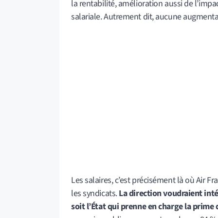
la rentabilité, amélioration aussi de l’im
salariale. Autrement dit, aucune augmentat
Les salaires, c’est précisément là où Air F
les syndicats.
La direction voudraient inté
soit l’État qui prenne en charge la prime d