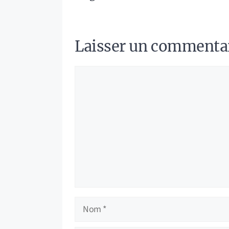
Laisser un commenta
Commentaire
Nom