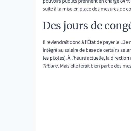
pouvoirs publics prennent en charge 84 % du
suite à la mise en place des mesures de co
Des jours de cong
Il reviendrait donc à l’État de payer le 13e 
intégré au salaire de base de certains sal
les pilotes). À l’heure actuelle, la directi
Tribune
. Mais elle ferait bien partie des 