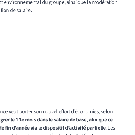
pact environnemental du groupe, ainsi que la modération
ion de salaire.
rance veut porter son nouvel effort d’économies, selon
grer le 13e mois dans le salaire de base, afin que ce
e fin d’année via le dispositif d’activité partielle
. Les