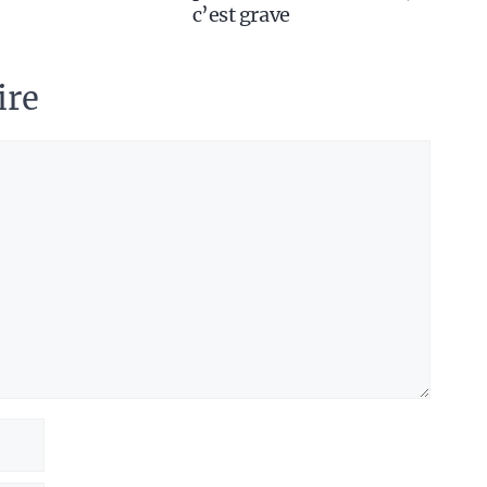
c’est grave
ire