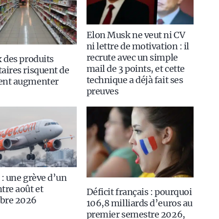
Elon Musk ne veut ni CV
ni lettre de motivation : il
recrute avec un simple
x des produits
mail de 3 points, et cette
aires risquent de
technique a déjà fait ses
ent augmenter
preuves
 : une grève d’un
tre août et
Déficit français : pourquoi
bre 2026
106,8 milliards d’euros au
premier semestre 2026,