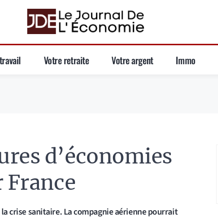
travail
Votre retraite
Votre argent
Immo
ures d’économies
r France
 la crise sanitaire. La compagnie aérienne pourrait