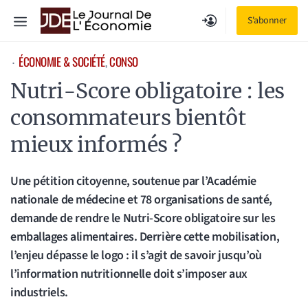
Aller
Menu
S'abonner
au
contenu
ÉCONOMIE & SOCIÉTÉ
, 
CONSO
⋅
Nutri-Score obligatoire : les
consommateurs bientôt
mieux informés ?
Une pétition citoyenne, soutenue par l’Académie
nationale de médecine et 78 organisations de santé,
demande de rendre le Nutri-Score obligatoire sur les
emballages alimentaires. Derrière cette mobilisation,
l’enjeu dépasse le logo : il s’agit de savoir jusqu’où
l’information nutritionnelle doit s’imposer aux
industriels.