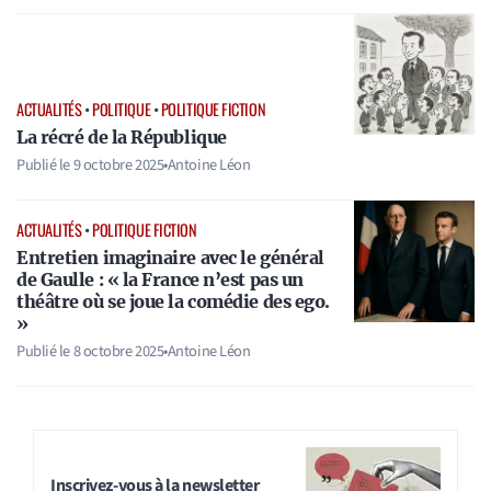
ACTUALITÉS
•
POLITIQUE
•
POLITIQUE FICTION
La récré de la République
Publié le
9 octobre 2025
•
Antoine Léon
ACTUALITÉS
•
POLITIQUE FICTION
Entretien imaginaire avec le général
de Gaulle : « la France n’est pas un
théâtre où se joue la comédie des ego.
»
Publié le
8 octobre 2025
•
Antoine Léon
Inscrivez-vous à la newsletter