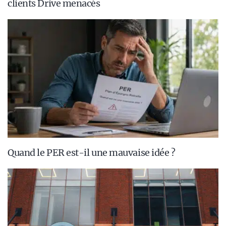
clients Drive menacés
Quand le PER est-il une mauvaise idée ?