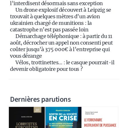
e
l’interdisent désormais sans exception
:
Un drone explosif découvert à Leipzig se
trouvait à quelques mètres d’un avion
ukrainien chargé de munitions : la
catastrophe n’est pas passée loin
Démarchage téléphonique : à partir du 11
août, décrocher un appel non consenti peut
coûter jusqu’à 375 000€ à l’entreprise qui
vous dérange
Vélos, trottinettes… : le casque pourrait-il
devenir obligatoire pour tous ?
Dernières parutions