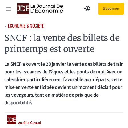
Aller
Menu
S'abonner
au
contenu
ÉCONOMIE & SOCIÉTÉ
⋅
SNCF : la vente des billets de
printemps est ouverte
La SNCF a ouvert le 28 janvier la vente des billets de train
pour les vacances de Pâques et les ponts de mai. Avec un
calendrier particulièrement favorable aux départs, cette
mise en vente anticipée devient un moment décisif pour
les voyageurs, tant en matière de prix que de
disponibilité.
Aurélie Giraud