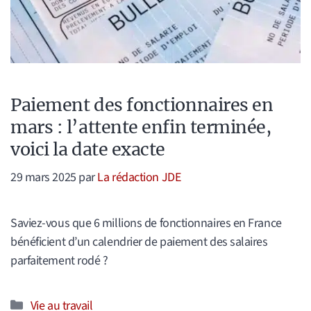
Paiement des fonctionnaires en
mars : l’attente enfin terminée,
voici la date exacte
29 mars 2025
par
La rédaction JDE
Saviez-vous que 6 millions de fonctionnaires en France
bénéficient d’un calendrier de paiement des salaires
parfaitement rodé ?
Catégories
Vie au travail